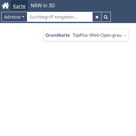
NRW in 3D
Karte
Adresse