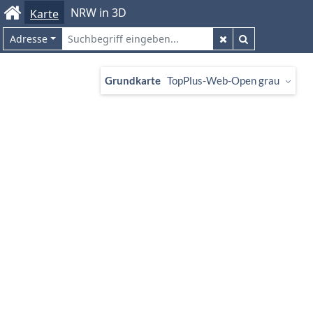
NRW in 3D
Karte
Adresse